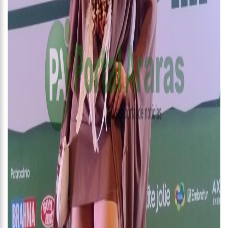
16:58
Vem ai o Bloco das Abandonadas do Nucleo 13 na Ci