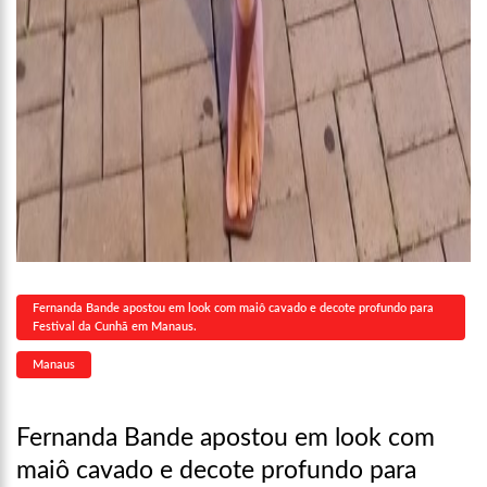
Fernanda Bande apostou em look com maiô cavado e decote profundo para
Festival da Cunhã em Manaus.
Manaus
Fernanda Bande apostou em look com
maiô cavado e decote profundo para