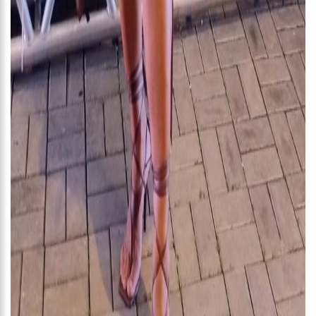
21:55
Karliane Oliveira Candidata à Rainha do C