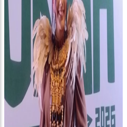
00:01
Jovem Guarda de Luto Morre em SP, aos 76 anos, Lilian Knapp
dupla Leno & Lilian