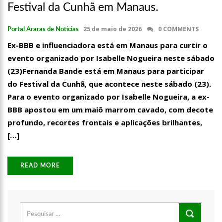
Festival da Cunhã em Manaus.
25 de maio de 2026
0 COMMENTS
Portal Araras de Noticias
Ex-BBB e influenciadora está em Manaus para curtir o
evento organizado por Isabelle Nogueira neste sábado
(23)Fernanda Bande está em Manaus para participar
do Festival da Cunhã, que acontece neste sábado (23).
Para o evento organizado por Isabelle Nogueira, a ex-
BBB apostou em um maiô marrom cavado, com decote
profundo, recortes frontais e aplicações brilhantes,
[…]
READ MORE
21:51
ARTECULTURA | CARNAILHA 20
Pesquisar
por: