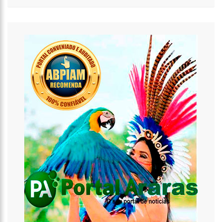
16:58
Vem ai o Bloco das Abandonadas do Nucleo 13 na Ci