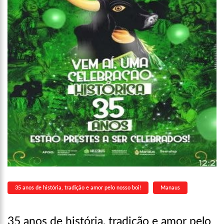
35 anos de história, tradição e amor pelo nosso boi!
Manaus
35 anos de história, tradição e amor pelo