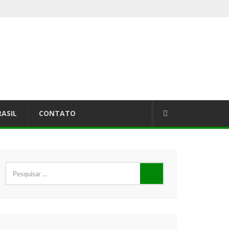
RASIL
CONTATO
Pesquisar
por: