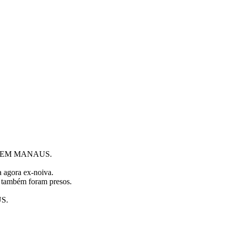
5 EM MANAUS.
 agora ex-noiva.
e também foram presos.
S.