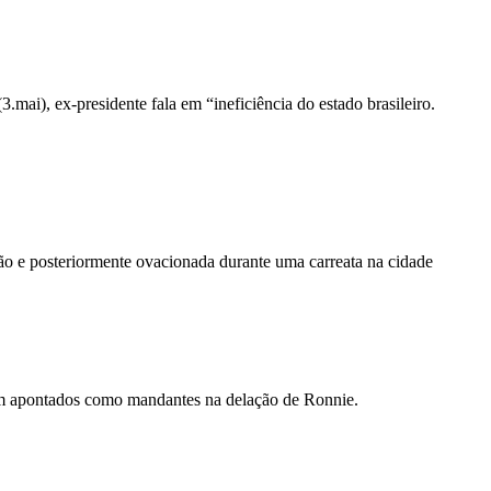
ai), ex-presidente fala em “ineficiência do estado brasileiro.
ão e posteriormente ovacionada durante uma carreata na cidade
am apontados como mandantes na delação de Ronnie.