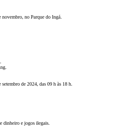
 novembro, no Parque do Ingá.
.
ing.
 setembro de 2024, das 09 h às 18 h.
dinheiro e jogos ilegais.