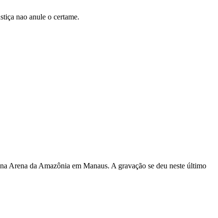
stiça nao anule o certame.
s, na Arena da Amazônia em Manaus. A gravação se deu neste último