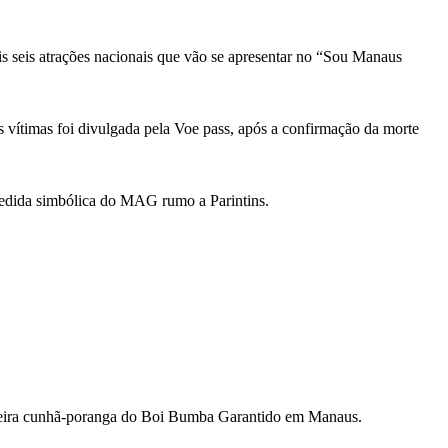
s seis atrações nacionais que vão se apresentar no “Sou Manaus
ítimas foi divulgada pela Voe pass, após a confirmação da morte
pedida simbólica do MAG rumo a Parintins.
gueira cunhã-poranga do Boi Bumba Garantido em Manaus.