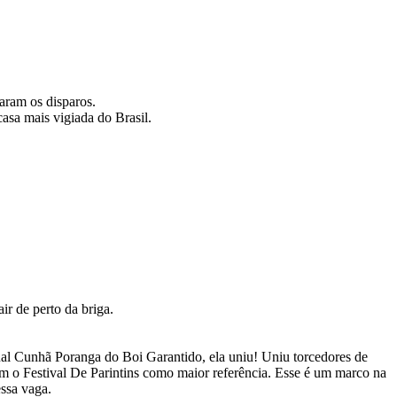
aram os disparos.
asa mais vigiada do Brasil.
r de perto da briga.
ual Cunhã Poranga do Boi Garantido, ela uniu! Uniu torcedores de
em o Festival De Parintins como maior referência. Esse é um marco na
essa vaga.