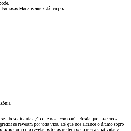
pode.
dos Famosos Manaus ainda dá tempo.
azônia.
vilhoso, inquietação que nos acompanha desde que nascemos,
redos se revelam por toda vida, até que nos alcance o último sopro
oração que serão revelados todos no tempo da nossa criatividade