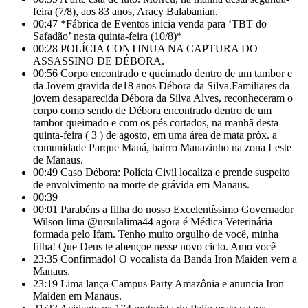
feira (7/8), aos 83 anos, Aracy Balabanian.
00:47
*Fábrica de Eventos inicia venda para ‘TBT do
Safadão’ nesta quinta-feira (10/8)*
00:28
POLÍCIA CONTINUA NA CAPTURA DO
ASSASSINO DE DÉBORA.
00:56
Corpo encontrado e queimado dentro de um tambor e
da Jovem gravida de18 anos Débora da Silva.Familiares da
jovem desaparecida Débora da Silva Alves, reconheceram o
corpo como sendo de Débora encontrado dentro de um
tambor queimado e com os pés cortados, na manhã desta
quinta-feira ( 3 ) de agosto, em uma área de mata próx. a
comunidade Parque Mauá, bairro Mauazinho na zona Leste
de Manaus.
00:49
Caso Débora: Polícia Civil localiza e prende suspeito
de envolvimento na morte de grávida em Manaus.
00:39
00:01
Parabéns a filha do nosso Excelentíssimo Governador
Wilson lima @ursulalima44 agora é Médica Veterinária
formada pelo Ifam. Tenho muito orgulho de você, minha
filha! Que Deus te abençoe nesse novo ciclo. Amo você
23:35
Confirmado! O vocalista da Banda Iron Maiden vem a
Manaus.
23:19
Lima lança Campus Party Amazônia e anuncia Iron
Maiden em Manaus.