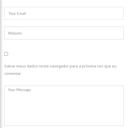
Salvar meus dados neste navegador para a próxima vez que eu
comentar.
21:51
ARTECULTURA | CARNAILHA 20