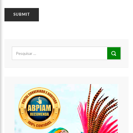
Pesquisar
por: