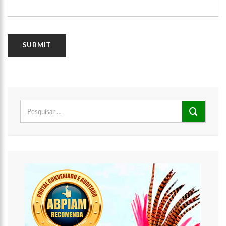
Pesquisar
por: