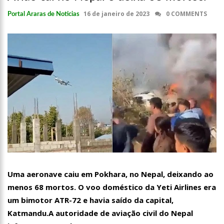
16 de janeiro de 2023
0 COMMENTS
Portal Araras de Noticias
Uma aeronave caiu em Pokhara, no Nepal, deixando ao
menos 68 mortos. O voo doméstico da Yeti Airlines era
um bimotor ATR-72 e havia saído da capital,
Katmandu.A autoridade de aviação civil do Nepal