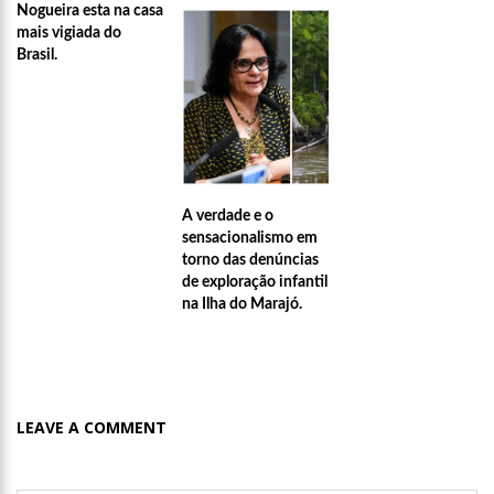
Nogueira esta na casa
mais vigiada do
Brasil.
A verdade e o
sensacionalismo em
torno das denúncias
de exploração infantil
na Ilha do Marajó.
LEAVE A COMMENT