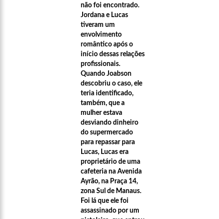
não foi encontrado.
Jordana e Lucas
tiveram um
envolvimento
romântico após o
início dessas relações
profissionais.
Quando Joabson
descobriu o caso, ele
teria identificado,
também, que a
mulher estava
desviando dinheiro
do supermercado
para repassar para
Lucas, Lucas era
proprietário de uma
cafeteria na Avenida
Ayrão, na Praça 14,
zona Sul de Manaus.
Foi lá que ele foi
assassinado por um