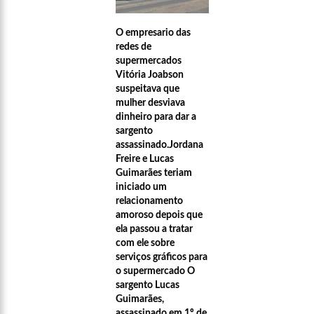
O empresario das
redes de
supermercados
Vitória Joabson
suspeitava que
mulher desviava
dinheiro para dar a
sargento
assassinado.Jordana
Freire e Lucas
Guimarães teriam
iniciado um
relacionamento
amoroso depois que
ela passou a tratar
com ele sobre
serviços gráficos para
o supermercado O
sargento Lucas
Guimarães,
assassinado em 1º de