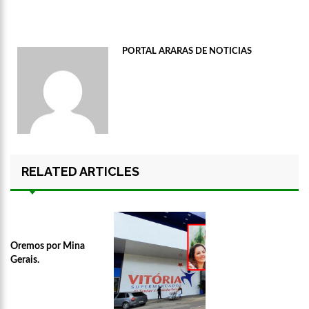
PORTAL ARARAS DE NOTICIAS
RELATED ARTICLES
Oremos por Mina
Gerais.
16:58
Vem ai o Bloco das Abandonadas do Nucleo 13 na Ci