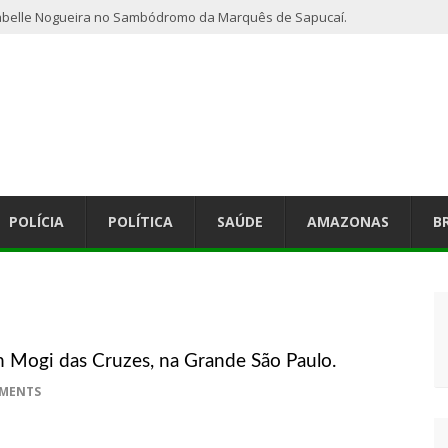
abelle Nogueira no Sambódromo da Marquês de Sapucaí.
POLÍCIA
POLÍTICA
SAÚDE
AMAZONAS
B
m Mogi das Cruzes, na Grande São Paulo.
MENTS