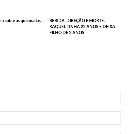
am sobre as queimadas
BEBIDA, DIREÇÃO E MORTE:
RAQUEL TINHA 22 ANOS E DEIXA
FILHO DE 2 ANOS