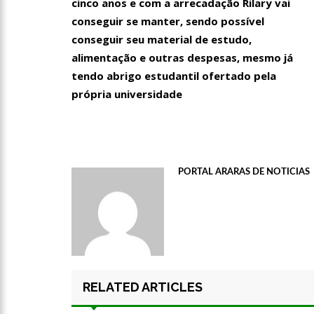
cinco anos e com a arrecadação Rilary vai
conseguir se manter, sendo possível
conseguir seu material de estudo,
alimentação e outras despesas, mesmo já
tendo abrigo estudantil ofertado pela
00:01
Jovem Guarda de Lut
própria universidade
dupla Leno & Lilian
PORTAL ARARAS DE NOTICIAS
RELATED ARTICLES