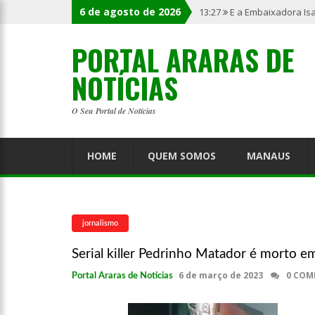
6 de agosto de 2026
13:27
E a Embaixadora Is
PORTAL ARARAS DE
NOTÍCIAS
O Seu Portal de Notícias
HOME
QUEM SOMOS
MANAUS
jornalismo
Serial killer Pedrinho Matador é morto e
6 de março de 2023
0 COM
Portal Araras de Noticias