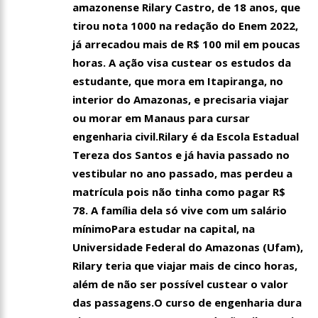
amazonense Rilary Castro, de 18 anos, que
tirou nota 1000 na redação do Enem 2022,
já arrecadou mais de R$ 100 mil em poucas
horas. A ação visa custear os estudos da
estudante, que mora em Itapiranga, no
interior do Amazonas, e precisaria viajar
ou morar em Manaus para cursar
engenharia civil.Rilary é da Escola Estadual
Tereza dos Santos e já havia passado no
vestibular no ano passado, mas
perdeu a
matrícula pois não tinha como pagar R$
78. A família dela só vive com um salário
mínimoPara estudar na capital, na
Universidade Federal do Amazonas (Ufam),
Rilary teria que viajar mais de cinco horas,
além de não ser possível custear o valor
das passagens.O curso de engenharia dura