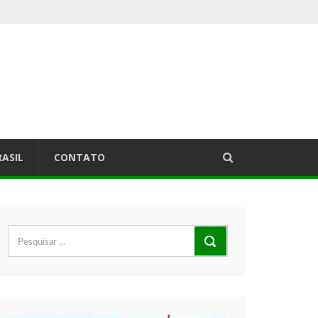
RASIL
CONTATO
Pesquisar
por: