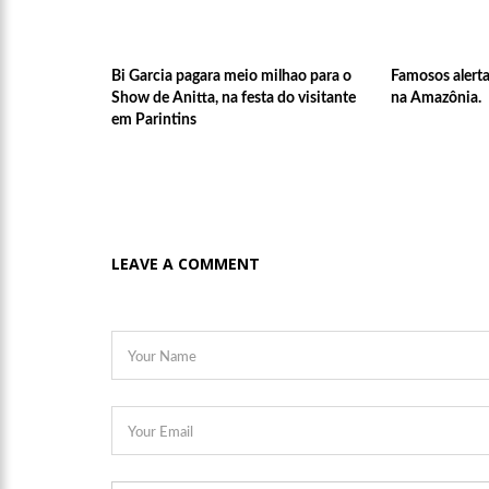
Bi Garcia pagara meio milhao para o
Famosos alert
Show de Anitta, na festa do visitante
na Amazônia.
em Parintins
LEAVE A COMMENT