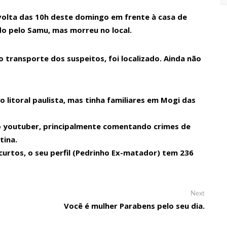
r volta das 10h deste domingo em frente à casa de
do pelo Samu, mas morreu no local.
o transporte dos suspeitos, foi localizado. Ainda não
 litoral paulista, mas tinha familiares em Mogi das
mo youtuber, principalmente comentando crimes de
tina.
urtos, o seu perfil (Pedrinho Ex-matador) tem 236
Next
Next
post:
Você é mulher Parabens pelo seu dia.