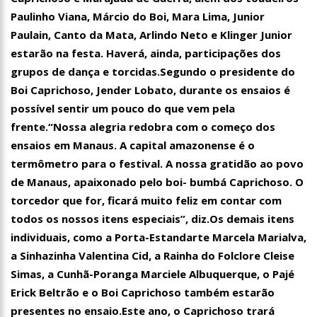
Paulinho Viana, Márcio do Boi, Mara Lima, Junior
Paulain, Canto da Mata, Arlindo Neto e Klinger Junior
estarão na festa. Haverá, ainda, participações dos
grupos de dança e torcidas.Segundo o presidente do
Boi Caprichoso, Jender Lobato, durante os ensaios é
possível sentir um pouco do que vem pela
frente.“Nossa alegria redobra com o começo dos
ensaios em Manaus. A capital amazonense é o
termômetro para o festival. A nossa gratidão ao povo
de Manaus, apaixonado pelo boi- bumbá Caprichoso. O
torcedor que for, ficará muito feliz em contar com
todos os nossos itens especiais”, diz.Os demais itens
individuais, como a Porta-Estandarte Marcela Marialva,
a Sinhazinha Valentina Cid, a Rainha do Folclore Cleise
Simas, a Cunhã-Poranga Marciele Albuquerque, o Pajé
Erick Beltrão e o Boi Caprichoso também estarão
presentes no ensaio.Este ano, o Caprichoso trará