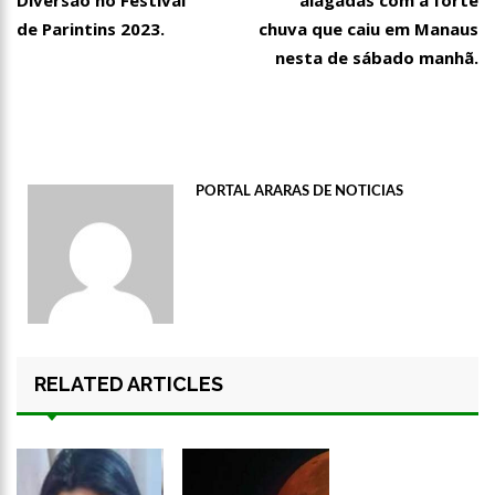
Diversão no Festival
alagadas com a forte
de Parintins 2023.
chuva que caiu em Manaus
nesta de sábado manhã.
PORTAL ARARAS DE NOTICIAS
RELATED ARTICLES