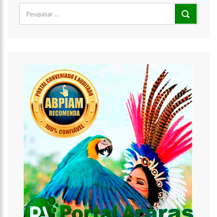
Pesquisar
por: