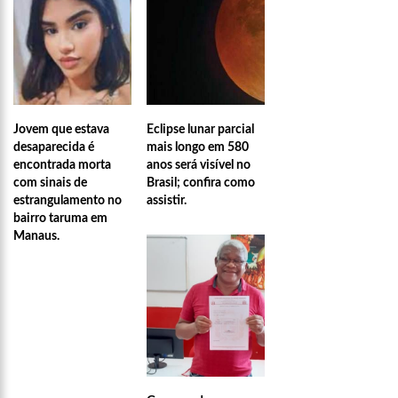
Jovem que estava
Eclipse lunar parcial
desaparecida é
mais longo em 580
encontrada morta
anos será visível no
com sinais de
Brasil; confira como
estrangulamento no
assistir.
bairro taruma em
Manaus.
21:51
ARTECULTURA | CARNAILHA 20