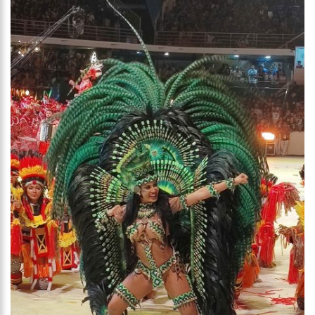
21:55
Karliane Oliveira Candidata à Rainha do C