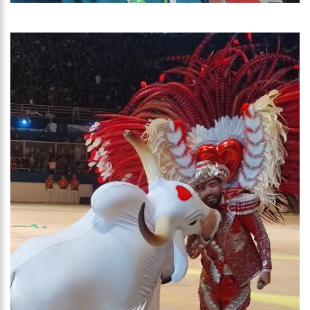
00:01
Jovem Guarda de Luto Morre em SP, aos 76 anos, Lilian Knapp
dupla Leno & Lilian