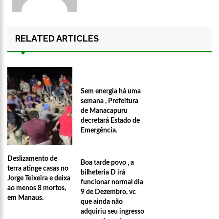
RELATED ARTICLES
Sem energia há uma
semana , Prefeitura
de Manacapuru
decretará Estado de
Emergência.
Deslizamento de
Boa tarde povo , a
terra atinge casas no
bilheteria D irá
Jorge Teixeira e deixa
funcionar normal dia
ao menos 8 mortos,
9 de Dezembro, vc
em Manaus.
que ainda não
adquiriu seu ingresso