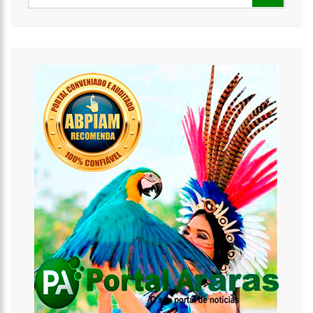
00:10
Dirigente que beijou jogadora escapa de ser preso e é