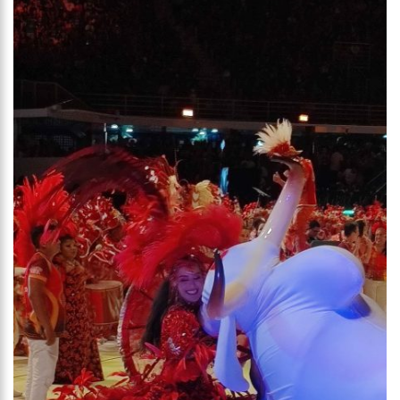
21:51
ARTECULTURA | CARNAILHA 20