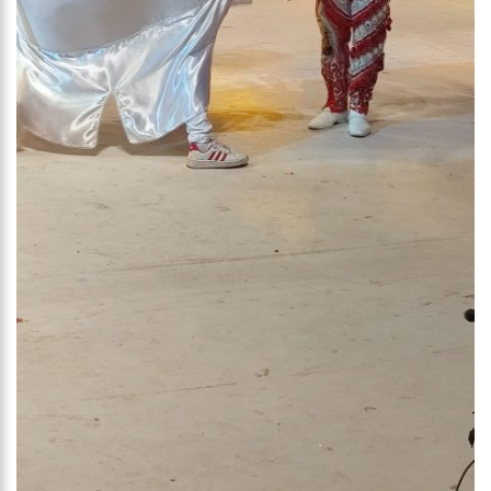
16:58
Vem ai o Bloco das Abandonadas do Nucleo 13 na Ci