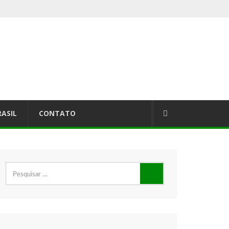
RASIL
CONTATO
Pesquisar
por: