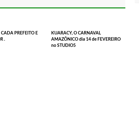
E CADA PREFEITO E
KUARACY, O CARNAVAL
 .
AMAZÔNICO dia 14 de FEVEREIRO
no STUDIO5