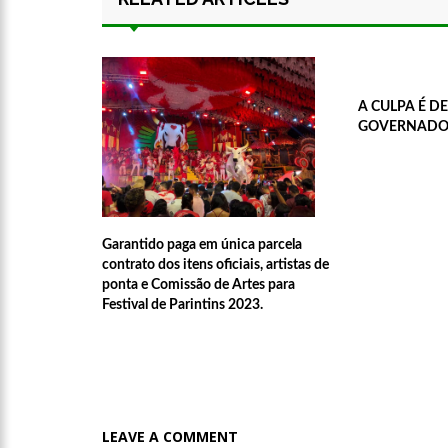
A CULPA É D
GOVERNADOR
Garantido paga em única parcela
contrato dos itens oficiais, artistas de
ponta e Comissão de Artes para
Festival de Parintins 2023.
LEAVE A COMMENT