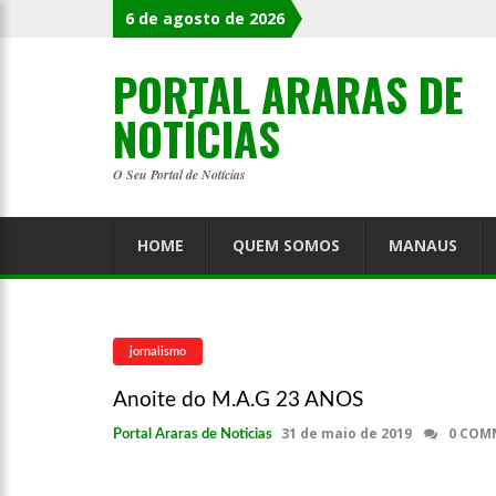
6 de agosto de 2026
13:27
E a Embaixadora Is
PORTAL ARARAS DE
NOTÍCIAS
O Seu Portal de Notícias
HOME
QUEM SOMOS
MANAUS
jornalismo
Anoite do M.A.G 23 ANOS
31 de maio de 2019
0 COM
Portal Araras de Noticias