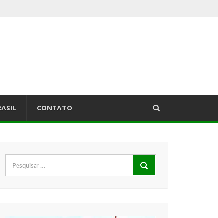
RASIL
CONTATO
Pesquisar
por: