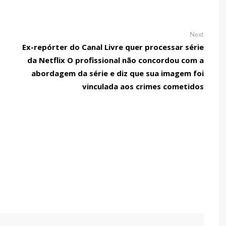
Next
Next
post:
Ex-repórter do Canal Livre quer processar série
da Netflix O profissional não concordou com a
abordagem da série e diz que sua imagem foi
vinculada aos crimes cometidos