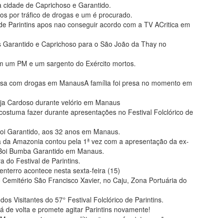
 à cidade de Caprichoso e Garantido.
os por tráfico de drogas e um é procurado.
de Parintins apos nao conseguir acordo com a TV ACritica em
ás Garantido e Caprichoso para o São João da Thay no
m um PM e um sargento do Exército mortos.
esa com drogas em ManausA família foi presa no momento em
dja Cardoso durante velório em Manaus
ostuma fazer durante apresentações no Festival Folclórico de
Boi Garantido, aos 32 anos em Manaus.
a da Amazonia contou pela 1ª vez com a apresentação da ex-
 Boi Bumba Garantido em Manaus.
do Festival de Parintins.
enterro acontece nesta sexta-feira (15)
no Cemitério São Francisco Xavier, no Caju, Zona Portuária do
os Visitantes do 57° Festival Folclórico de Parintins.
á de volta e promete agitar Parintins novamente!