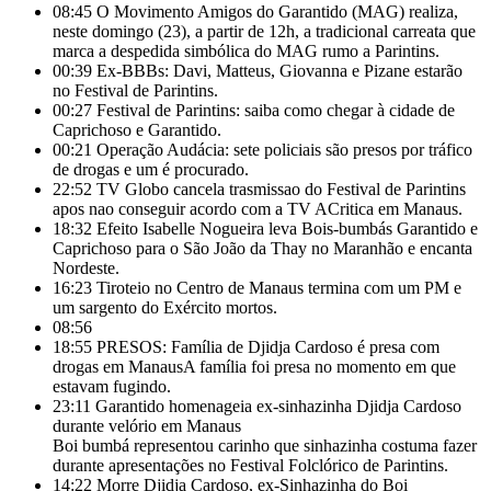
08:45
O Movimento Amigos do Garantido (MAG) realiza,
neste domingo (23), a partir de 12h, a tradicional carreata que
marca a despedida simbólica do MAG rumo a Parintins.
00:39
Ex-BBBs: Davi, Matteus, Giovanna e Pizane estarão
no Festival de Parintins.
00:27
Festival de Parintins: saiba como chegar à cidade de
Caprichoso e Garantido.
00:21
Operação Audácia: sete policiais são presos por tráfico
de drogas e um é procurado.
22:52
TV Globo cancela trasmissao do Festival de Parintins
apos nao conseguir acordo com a TV ACritica em Manaus.
18:32
Efeito Isabelle Nogueira leva Bois-bumbás Garantido e
Caprichoso para o São João da Thay no Maranhão e encanta
Nordeste.
16:23
Tiroteio no Centro de Manaus termina com um PM e
um sargento do Exército mortos.
08:56
18:55
PRESOS: Família de Djidja Cardoso é presa com
drogas em ManausA família foi presa no momento em que
estavam fugindo.
23:11
Garantido homenageia ex-sinhazinha Djidja Cardoso
durante velório em Manaus
Boi bumbá representou carinho que sinhazinha costuma fazer
durante apresentações no Festival Folclórico de Parintins.
14:22
Morre Djidja Cardoso, ex-Sinhazinha do Boi