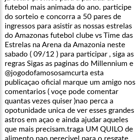
futebol mais animada do ano. participe
do sorteio e concorra a 50 pares de
ingressos para asistir as nossas estrelas
do Amazonas futebol clube vs Time das
Estrelas na Arena da Amazonia neste
sabado ( 09/12 ) para participar , siga as
regras Sigas as paginas do Millennium e
@jogodofamososamcurta esta
publicaçao oficial marque um amigo nos
comentarios ( voçe pode comentar
quantas vezes quiser )nao perca a
opotunidade unica de ver esses grandes
astros em açao e ainda ajudar aqueles
que mais precisam.traga UM QUILO de
alimento nao perecivel para o resgate