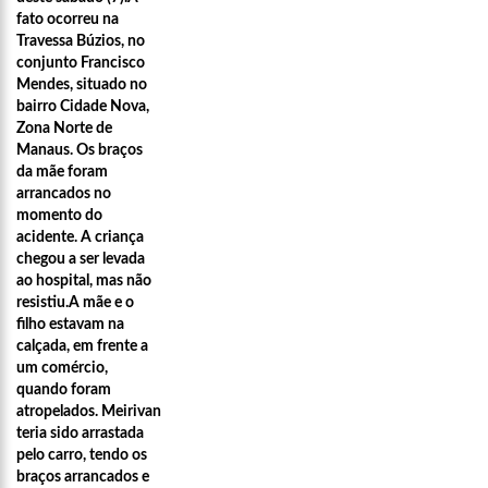
fato ocorreu na
Travessa Búzios, no
conjunto Francisco
Mendes, situado no
bairro Cidade Nova,
Zona Norte de
Manaus. Os braços
da mãe foram
arrancados no
momento do
acidente. A criança
chegou a ser levada
ao hospital, mas não
resistiu.A mãe e o
filho estavam na
calçada, em frente a
um comércio,
quando foram
atropelados. Meirivan
teria sido arrastada
pelo carro, tendo os
braços arrancados e