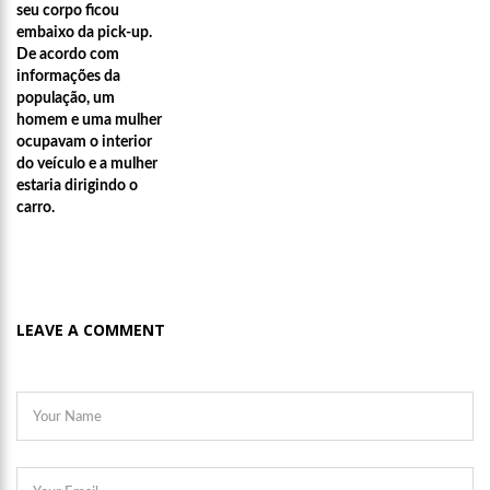
seu corpo ficou
embaixo da pick-up.
De acordo com
informações da
população, um
homem e uma mulher
ocupavam o interior
do veículo e a mulher
estaria dirigindo o
carro.
LEAVE A COMMENT
21:51
ARTECULTURA | CARNAILHA 20