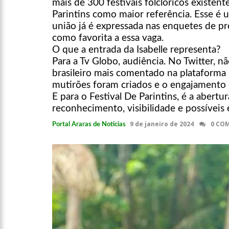
mais de 300 festivais folclóricos existen
Parintins como maior referência. Esse é 
união já é expressada nas enquetes de pr
como favorita a essa vaga.
O que a entrada da Isabelle representa?
Para a Tv Globo, audiência. No Twitter, n
brasileiro mais comentado na plataforma
mutirões foram criados e o engajamento
E para o Festival De Parintins, é a abert
reconhecimento, visibilidade e possíveis
9 de janeiro de 2024
0 CO
Portal Araras de Noticias