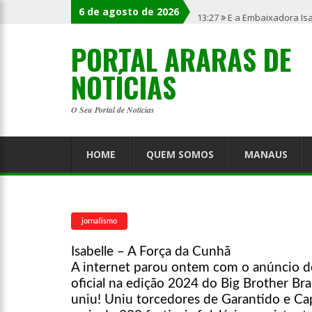
6 de agosto de 2026
13:27
E a Embaixadora Is
PORTAL ARARAS DE
NOTÍCIAS
O Seu Portal de Notícias
HOME
QUEM SOMOS
MANAUS
jornalismo
Isabelle – A Força da Cunhã
A internet parou ontem com o anúncio d
oficial na edição 2024 do Big Brother Bra
uniu! Uniu torcedores de Garantido e Ca