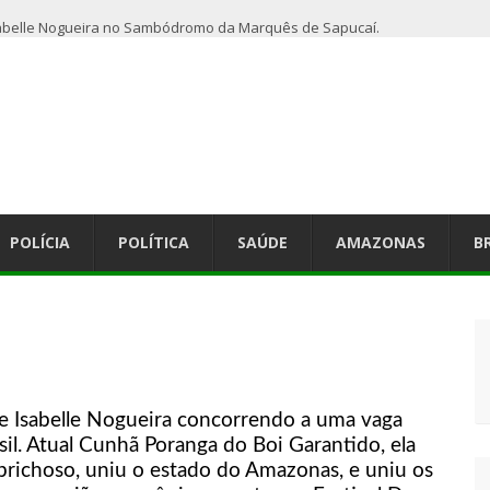
abelle Nogueira no Sambódromo da Marquês de Sapucaí.
POLÍCIA
POLÍTICA
SAÚDE
AMAZONAS
B
e Isabelle Nogueira concorrendo a uma vaga
sil. Atual Cunhã Poranga do Boi Garantido, ela
prichoso, uniu o estado do Amazonas, e uniu os