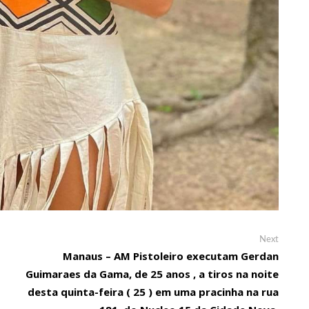
Next
Next
post:
Manaus – AM Pistoleiro executam Gerdan
Guimaraes da Gama, de 25 anos , a tiros na noite
desta quinta-feira ( 25 ) em uma pracinha na rua