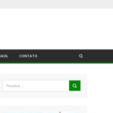
RASIL
CONTATO
Pesquisar
por: