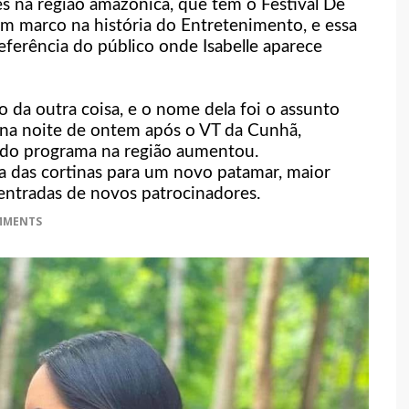
tes na região amazônica, que tem o Festival De
um marco na história do Entretenimento, e essa
eferência do público onde Isabelle aparece
ão da outra coisa, e o nome dela foi o assunto
 na noite de ontem após o VT da Cunhã,
 do programa na região aumentou.
ura das cortinas para um novo patamar, maior
 entradas de novos patrocinadores.
MMENTS