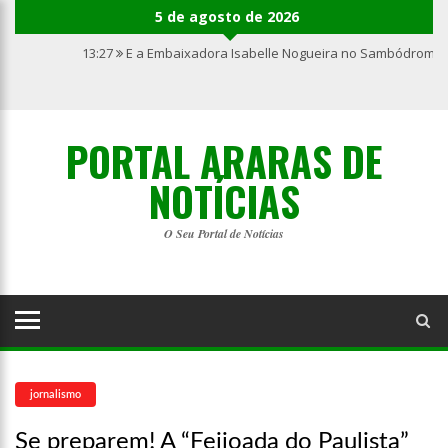
5 de agosto de 2026
13:27
E a Embaixadora Isabelle Nogueira no Sambódromo 
PORTAL ARARAS DE
NOTÍCIAS
O Seu Portal de Notícias
jornalismo
Se preparem! A “Feijoada do Paulista”