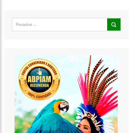
Pesquisar
por:
21:51
ARTECULTURA | CARNAILHA 20