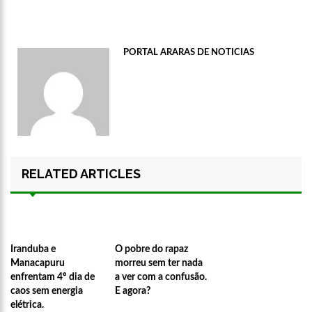
PORTAL ARARAS DE NOTICIAS
RELATED ARTICLES
Iranduba e
O pobre do rapaz
Manacapuru
morreu sem ter nada
enfrentam 4º dia de
a ver com a confusão.
caos sem energia
E agora?
elétrica.