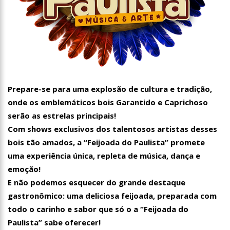
00:01
Jovem Guarda de Luto Morre em SP, aos 76 anos, Lilian Knapp
dupla Leno & Lilian
Prepare-se para uma explosão de cultura e tradição,
onde os emblemáticos bois Garantido e Caprichoso
serão as estrelas principais!
Com shows exclusivos dos talentosos artistas desses
bois tão amados, a “Feijoada do Paulista” promete
uma experiência única, repleta de música, dança e
emoção!
E não podemos esquecer do grande destaque
gastronômico: uma deliciosa feijoada, preparada com
todo o carinho e sabor que só o a “Feijoada do
Paulista” sabe oferecer!