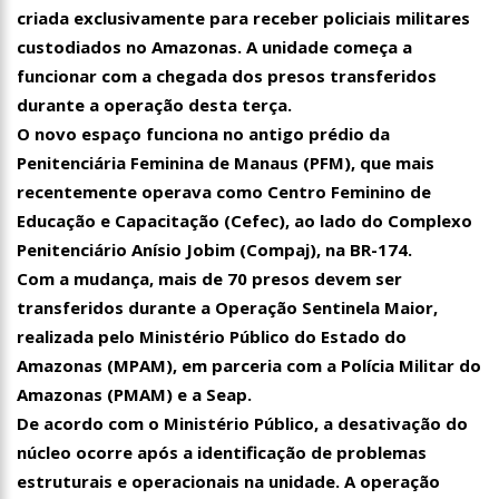
criada exclusivamente para receber policiais militares
custodiados no Amazonas. A unidade começa a
funcionar com a chegada dos presos transferidos
durante a operação desta terça.
O novo espaço funciona no antigo prédio da
Penitenciária Feminina de Manaus (PFM), que mais
recentemente operava como Centro Feminino de
Educação e Capacitação (Cefec), ao lado do Complexo
Penitenciário Anísio Jobim (Compaj), na BR-174.
Com a mudança, mais de 70 presos devem ser
transferidos durante a Operação Sentinela Maior,
realizada pelo Ministério Público do Estado do
Amazonas (MPAM), em parceria com a Polícia Militar do
Amazonas (PMAM) e a Seap.
De acordo com o Ministério Público, a desativação do
núcleo ocorre após a identificação de problemas
estruturais e operacionais na unidade. A operação
16:58
Vem ai o Bloco das Abandonadas do Nucleo 13 na Ci