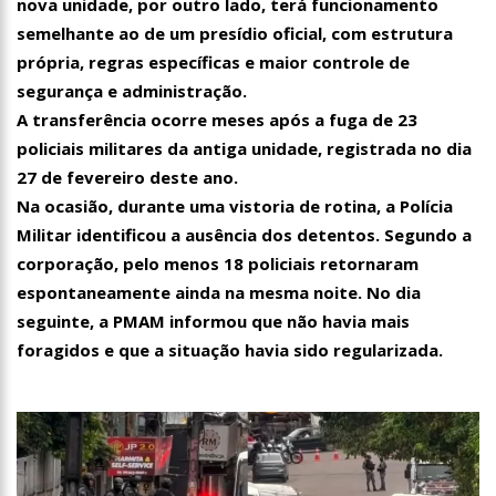
nova unidade, por outro lado, terá funcionamento
semelhante ao de um presídio oficial, com estrutura
própria, regras específicas e maior controle de
segurança e administração.
A transferência ocorre meses após a fuga de 23
policiais militares da antiga unidade, registrada no dia
27 de fevereiro deste ano.
Na ocasião, durante uma vistoria de rotina, a Polícia
Militar identificou a ausência dos detentos. Segundo a
corporação, pelo menos 18 policiais retornaram
espontaneamente ainda na mesma noite. No dia
seguinte, a PMAM informou que não havia mais
foragidos e que a situação havia sido regularizada.
21:55
Karliane Oliveira Candidata à Rainha do C