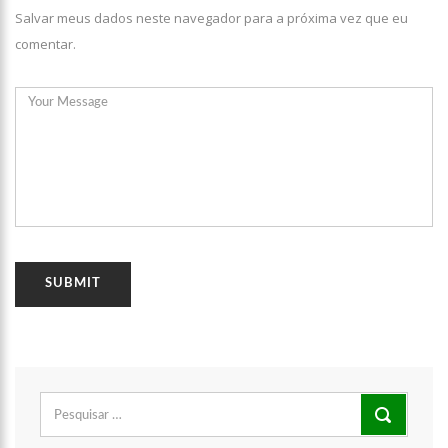
Salvar meus dados neste navegador para a próxima vez que eu
comentar.
Pesquisar
por: