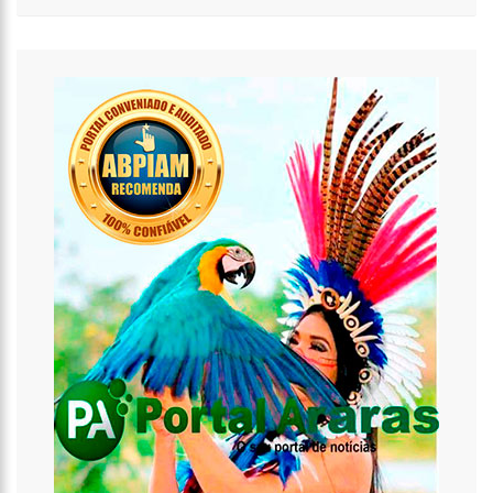
00:21
O levantador David Assayag se despede esse ano d