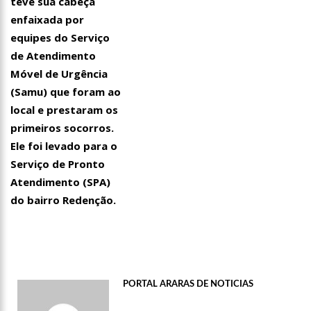
teve sua cabeça
enfaixada por
equipes do Serviço
de Atendimento
Móvel de Urgência
(Samu) que foram ao
local e prestaram os
primeiros socorros.
Ele foi levado para o
Serviço de Pronto
Atendimento (SPA)
do bairro Redenção.
21:55
Karliane Oliveira Candidata à Rainha do C
PORTAL ARARAS DE NOTICIAS