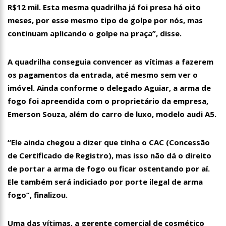
R$12 mil. Esta mesma quadrilha já foi presa há oito
meses, por esse mesmo tipo de golpe por nós, mas
continuam aplicando o golpe na praça”, disse.
A quadrilha conseguia convencer as vítimas a fazerem
os pagamentos da entrada, até mesmo sem ver o
imóvel. Ainda conforme o delegado Aguiar, a arma de
fogo foi apreendida com o proprietário da empresa,
Emerson Souza, além do carro de luxo, modelo audi A5.
“Ele ainda chegou a dizer que tinha o CAC (Concessão
de Certificado de Registro), mas isso não dá o direito
de portar a arma de fogo ou ficar ostentando por aí.
Ele também será indiciado por porte ilegal de arma
fogo”, finalizou.
16:58
Vem ai o Bloco das Abandonadas do Nucleo 13 na Ci
Uma das vítimas, a gerente comercial de cosmético