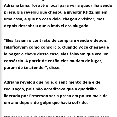
Adriana Lima, foi até o local para ver a quadrilha sendo
presa. Ela revelou que chegou a investir R$ 22 mil em
uma casa, e que no caso dela, chegou a visitar, mas
depois descobriu que o imóvel era alugado.
“Eles faziam o contrato de compra e venda e depois
falsificavam como consórcio. Quando você chegava e
ia pegar a chave dessa casa, eles falavam que era um
consórcio. A partir de então eles mudam de lugar,
param de te atender”, disse.
Adriana revelou que hoje, o sentimento dela é de
realização, pois não acreditava que a quadrilha
liderada por Ermerson seria presa em pouco mais de
um ano depois do golpe que havia sofrido.
“Eu trabalhei a minha vida toda para ter a minha casa