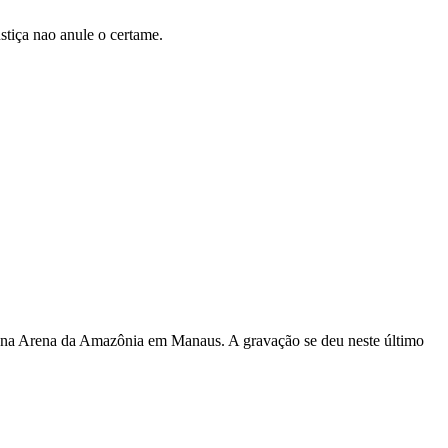
stiça nao anule o certame.
s, na Arena da Amazônia em Manaus. A gravação se deu neste último