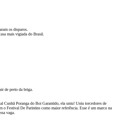
aram os disparos.
asa mais vigiada do Brasil.
r de perto da briga.
ual Cunhã Poranga do Boi Garantido, ela uniu! Uniu torcedores de
em o Festival De Parintins como maior referência. Esse é um marco na
essa vaga.