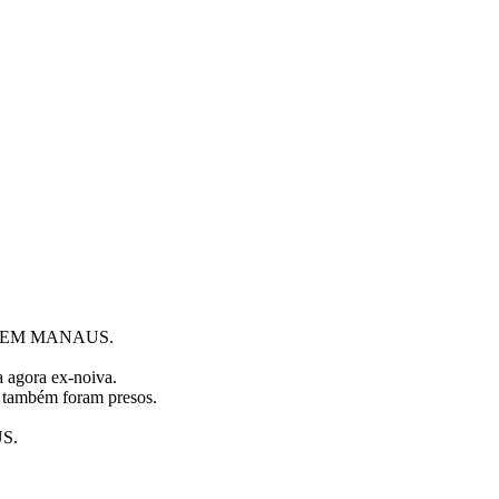
5 EM MANAUS.
 agora ex-noiva.
e também foram presos.
S.