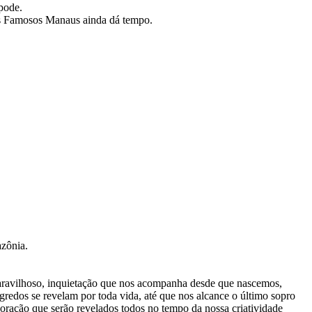
pode.
dos Famosos Manaus ainda dá tempo.
azônia.
vilhoso, inquietação que nos acompanha desde que nascemos,
redos se revelam por toda vida, até que nos alcance o último sopro
oração que serão revelados todos no tempo da nossa criatividade