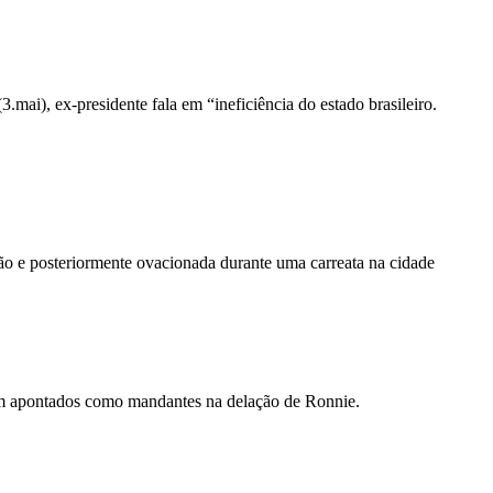
ai), ex-presidente fala em “ineficiência do estado brasileiro.
ão e posteriormente ovacionada durante uma carreata na cidade
am apontados como mandantes na delação de Ronnie.