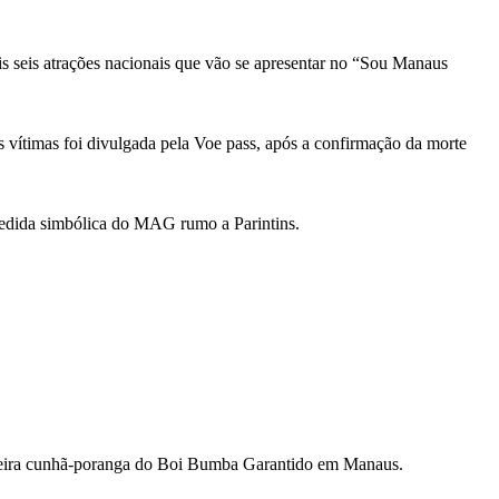
s seis atrações nacionais que vão se apresentar no “Sou Manaus
ítimas foi divulgada pela Voe pass, após a confirmação da morte
pedida simbólica do MAG rumo a Parintins.
gueira cunhã-poranga do Boi Bumba Garantido em Manaus.