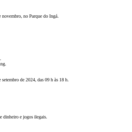
 novembro, no Parque do Ingá.
.
ing.
 setembro de 2024, das 09 h às 18 h.
dinheiro e jogos ilegais.