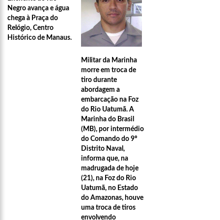
Negro avança e água
chega à Praça do
Relógio, Centro
Histórico de Manaus.
Militar da Marinha
morre em troca de
tiro durante
abordagem a
embarcação na Foz
do Rio Uatumã. A
Marinha do Brasil
(MB), por intermédio
do Comando do 9º
Distrito Naval,
informa que, na
madrugada de hoje
(21), na Foz do Rio
21:51
ARTECULTURA | CARNAILHA 20
Uatumã, no Estado
do Amazonas, houve
uma troca de tiros
envolvendo