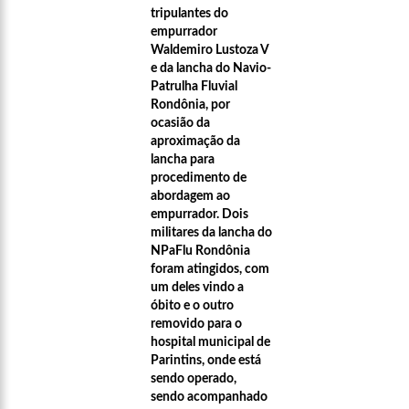
tripulantes do
empurrador
Waldemiro Lustoza V
e da lancha do Navio-
Patrulha Fluvial
Rondônia, por
ocasião da
aproximação da
lancha para
procedimento de
abordagem ao
empurrador. Dois
militares da lancha do
NPaFlu Rondônia
foram atingidos, com
um deles vindo a
óbito e o outro
removido para o
hospital municipal de
Parintins, onde está
sendo operado,
sendo acompanhado