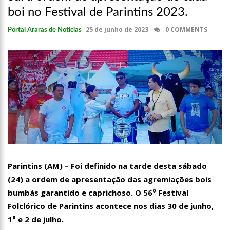
boi no Festival de Parintins 2023.
25 de junho de 2023
0 COMMENTS
Portal Araras de Noticias
Parintins (AM) – Foi definido na tarde desta sábado
(24) a ordem de apresentação das agremiações bois
bumbás garantido e caprichoso. O 56⁰ Festival
Folclórico de Parintins acontece nos dias 30 de junho,
1⁰ e 2 de julho.