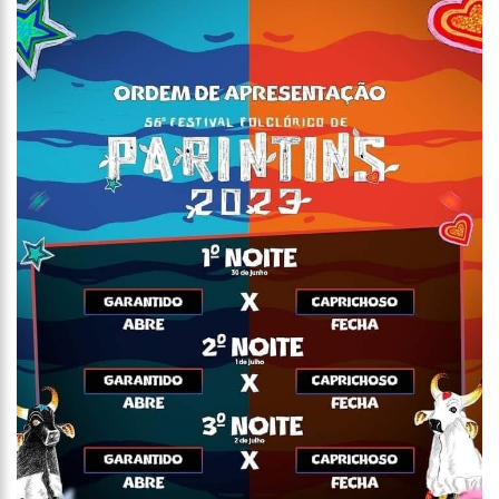
16:58
Vem ai o Bloco das Abandonadas do Nucleo 13 na Ci