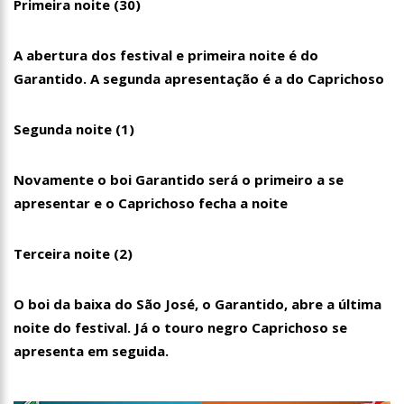
Primeira noite (30)
00:01
Jovem Guarda de Luto Morre em SP, aos 76 anos, Lilian Knapp
dupla Leno & Lilian
A abertura dos festival e primeira noite é do
Garantido. A segunda apresentação é a do Caprichoso
Segunda noite (1)
Novamente o boi Garantido será o primeiro a se
apresentar e o Caprichoso fecha a noite
Terceira noite (2)
O boi da baixa do São José, o Garantido, abre a última
noite do festival. Já o touro negro Caprichoso se
apresenta em seguida.