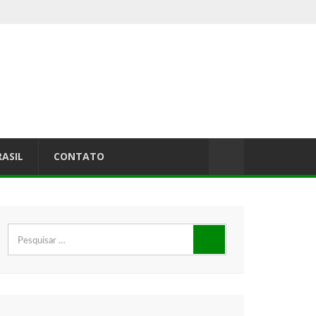
RASIL
CONTATO
Pesquisar
por: